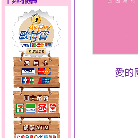
安全付款標章
心之舞～金銀鋼套鍊
幸福洋溢～金銀鋼套鍊
愛的
分享愛～金銀鋼套鍊