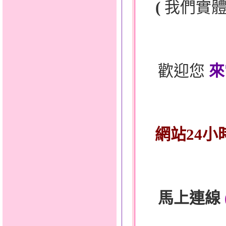
(
我們實
歡迎您
來
網站24小
馬上連線