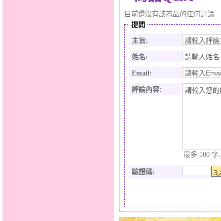
目前還沒有該商品的任何評論
提問
主旨:
姓名:
Email:
評論內容:
最多 500 字.
驗證碼
: