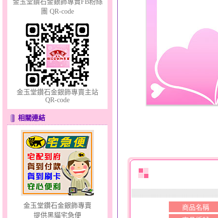
金玉堂鑽石金銀飾專賣FB粉絲
團 QR-code
幸福祈願～金銀鋼套鍊
金玉堂鑽石金銀飾專賣主站
QR-code
相關連結
天真Rody～金銀鋼套鍊
金玉堂鑽石金銀飾專賣
商品名稱
提供黑貓宅急便