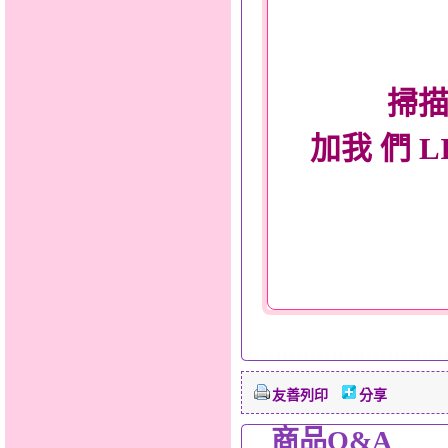
掃描
加我 們 L
友善列印
分享
商品Q&A