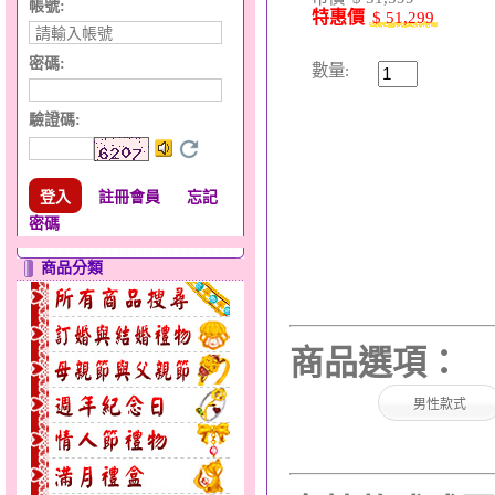
帳號:
特惠價
$ 51,299
密碼:
數量:
驗證碼
:
註冊會員
忘記
密碼
商品分類
商品選項：
男性款式