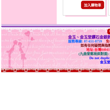
加入購物車
金玉、金玉堂鑽石金銀
服務專線: 07-651-8759
免付
如有任何疑問與指教請E-
地址:台灣840
(九曲堂郵局斜對面
Do not duplica
金玉堂