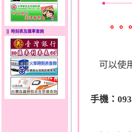
。。
時刻表及匯率查詢
可以使
手機：0932-