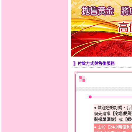
付款方式與售後服務
● 歡迎您的訂購，
優先建議
【宅急便貨
劃撥單匯款】
或
【銀
● 由於
【24小時便