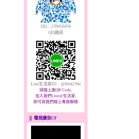
QQ：239416434
QQ通訊
Line生活家ID：@fht4239n
掃描上面QR Code,
加入我們Line@生活家,
即可與我們線上專員聯絡
電視廣告CF