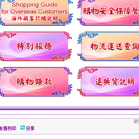
瀏
友善列印
分享