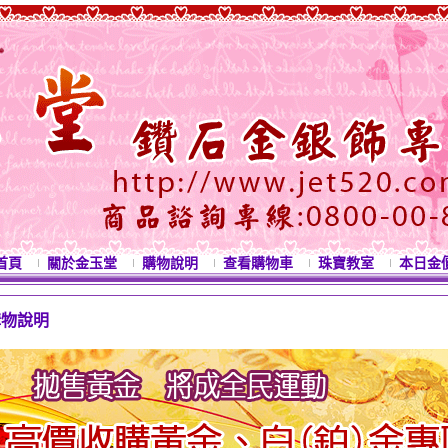
首頁
關於金玉堂
購物說明
查看購物車
珠寶教室
本日金
購物說明
西洋情人節禮物 母親節禮物 七夕情人節禮物 白色情人節禮物 結婚金飾 