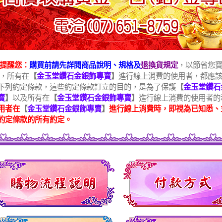
 提醒您：
購買前請先詳閱商品說明、規格及
退換貨規定
，以節省您
 ，所有在
【
金玉堂鑽石金銀飾專賣
】
進行線上消費的使用者，都應
下列約定條款，這些約定條款訂立的目的，是為了保護
【
金玉堂鑽石
賣
】
以及所有在
【
金玉堂鑽石金銀飾專賣
】
進行線上消費的使用者的
用者在
【
金玉堂鑽石金銀飾專賣
】
進行線上消費時，即視為已知悉、
約定條款的所有約定。