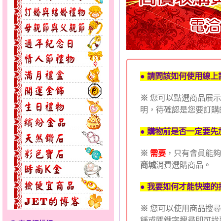
● 請問該如何使用線上
※
您可以點選商品展示
明，待確認是您要訂購
● 購物前是否一定要先
※
需要
，只有會員能夠
商城
消費選購商品。
● 我要如何才能快速
※
您可以使用商品搜尋
稱或關鍵字搜尋即可找