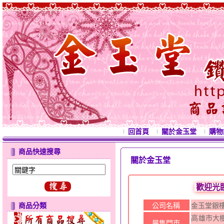
回首頁
關於金玉堂
購物
商品快速搜尋
關於金玉堂
西洋情
歡迎光
商品分類
公司名稱
金玉堂銀
高雄市大樹
展售門市