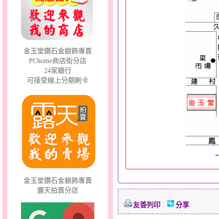
溫柔蘭心～大黃金墜
金玉堂鑽石金銀飾專賣
PChome商店街分店
24家銀行
可接受線上分期刷卡
鐘生有錢～五色線金鋼手
鍊
金玉堂鑽石金銀飾專賣
露天拍賣分店
友善列印
分享