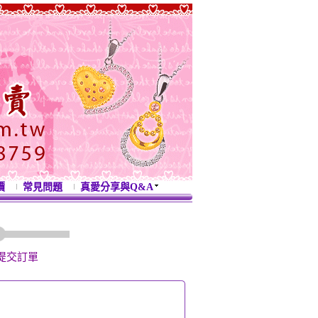
價
常見問題
真愛分享與Q&A
3
提交訂單