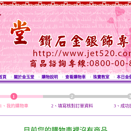
首頁
關於金玉堂
購物說明
查看購物車
珠寶教室
本日金
1
2
1、我的購物車
2、填寫核對訂單資料
3、成功
目前您的購物車裡沒有商品