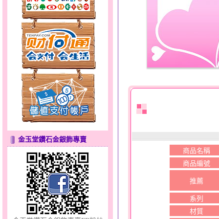
天真Rody～金銀鋼套鍊
金玉堂鑽石金銀飾專賣
商品名稱
幸福洋溢～金銀鋼套鍊
商品編號
推薦
系列
材質