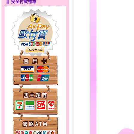
安全付款標章
只愛你～男黃金戒指
分享愛～金銀鋼套鍊
彩蝶倩影～金銀鋼套鍊