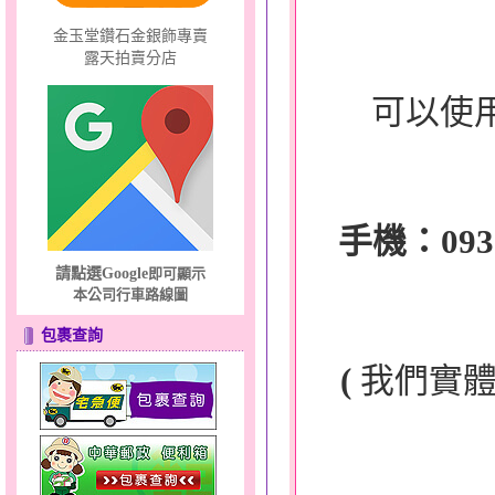
金玉堂鑽石金銀飾專賣
露天拍賣分店
可以使
手機：0932-
請點選Google
即可顯示
本公司行車路線圖
包裹查詢
(
我們實