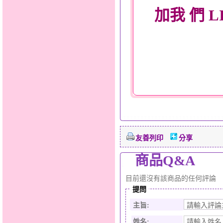
加我 們 L
友善列印
分享
商品Q&A
目前還沒有該商品的任何評論
提問
主旨:
姓名: