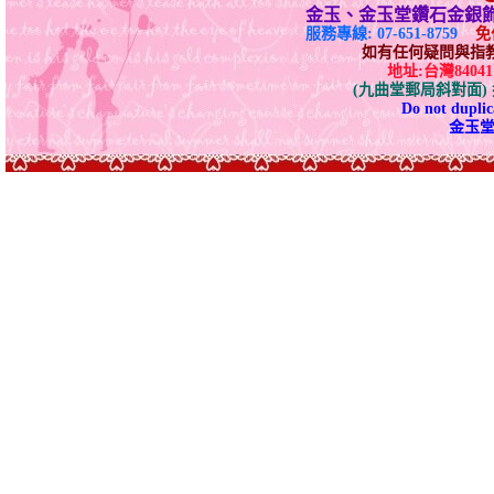
金玉、金玉堂鑽石金銀
服務專線: 07-651-8759
免付
如有任何疑問與指教請E-
地址:台灣840
(九曲堂郵局斜對面
Do not duplica
金玉堂