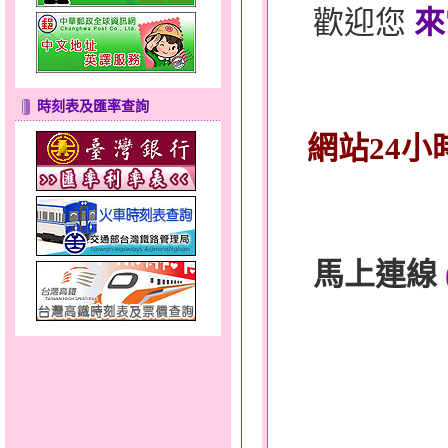
歡迎您
來
時刻表及匯率查詢
網站24小
馬上連線