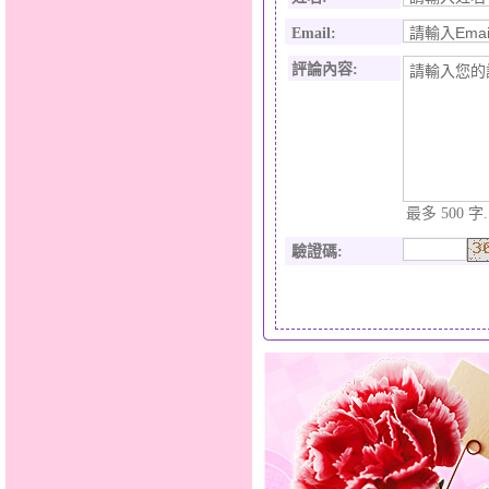
Email:
評論內容:
最多 500 字.
驗證碼
: