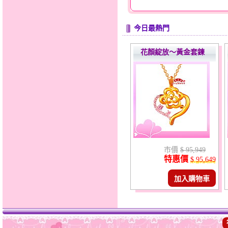
今日最熱門
花顏綻放～黃金套鍊
市價
$ 95,949
特惠價
$ 95,649
加入購物車