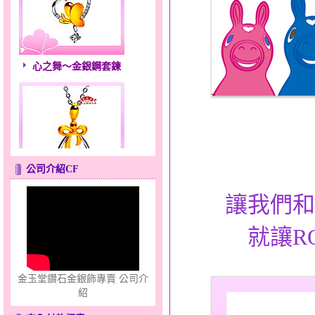
心之舞～金銀鋼套鍊
公司介紹CF
甜心女孩～金銀鋼女套鍊
讓我們和
就讓R
金玉堂鑽石金銀飾專賣 公司介
紹