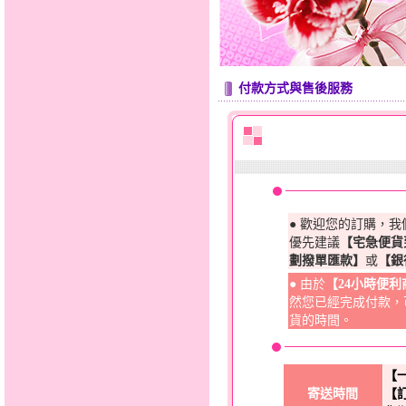
付款方式與售後服務
● 歡迎您的訂購，
優先建議
【宅急便貨
劃撥單匯款】
或
【銀
● 由於
【24小時便
然您已經完成付款，
貨的時間。
【
寄送時間
【