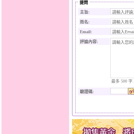
提問
主旨:
姓名:
Email:
評論內容:
最多 500 字.
驗證碼
: