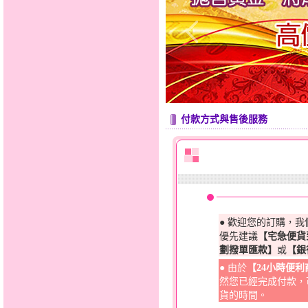
付款方式與售後服務
● 歡迎您的訂購，
優先建議
【宅急便貨
劃撥單匯款】
或
【銀
● 由於
【24小時便
然您已經完成付款，
貨的時間。