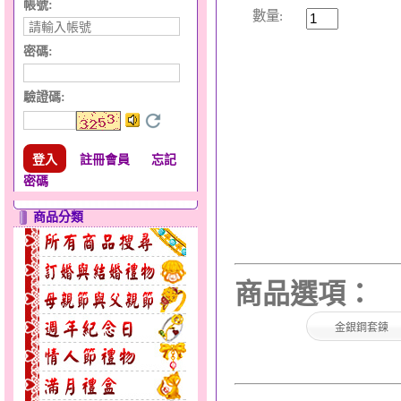
帳號:
數量:
密碼:
驗證碼
:
註冊會員
忘記
密碼
商品分類
商品選項：
金銀鋼套鍊