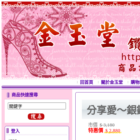
回首頁
關於金玉堂
購物
商品快速搜尋
分享愛～銀
市價
$ 3,180
特惠價
$ 2,880
登入