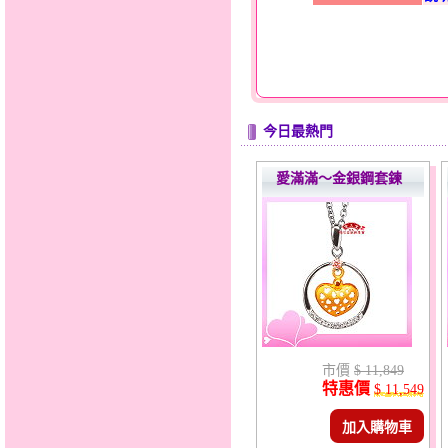
今日最熱門
愛滿滿～金銀鋼套鍊
市價
$ 11,849
特惠價
$ 11,549
加入購物車