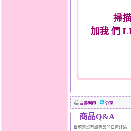
掃描
加我 們 L
友善列印
分享
商品Q&A
目前還沒有該商品的任何評論