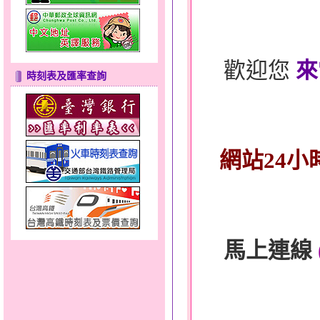
歡迎您
來
時刻表及匯率查詢
網站24小
馬上連線