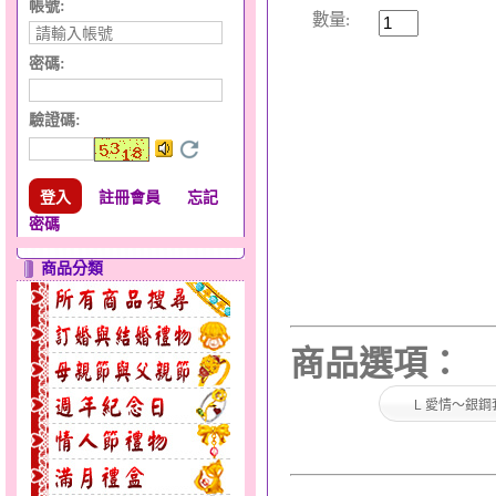
帳號:
數量:
密碼:
驗證碼
:
註冊會員
忘記
密碼
商品分類
商品選項：
L 愛情～銀鋼