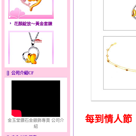
花顏綻放～黃金套鍊
公司介紹CF
心之舞～金銀鋼套鍊
每到情人節
金玉堂鑽石金銀飾專賣 公司介
紹
只愛你～男黃金戒指