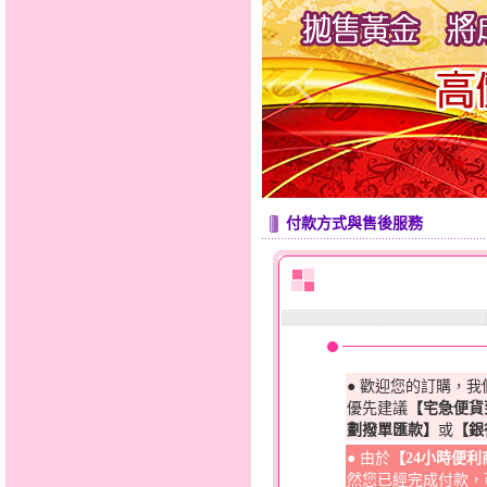
付款方式與售後服務
● 歡迎您的訂購，
優先建議
【宅急便貨
劃撥單匯款】
或
【銀
● 由於
【24小時便
然您已經完成付款，