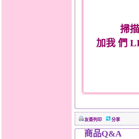
掃描
加我 們 L
友善列印
分享
商品Q&A