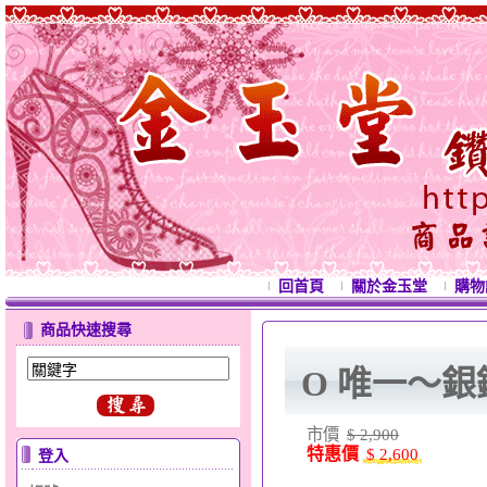
回首頁
關於金玉堂
購物
商品快速搜尋
O 唯一～
市價
$ 2,900
特惠價
$ 2,600
登入