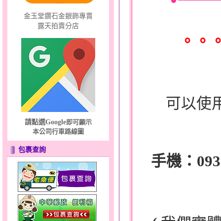
金玉堂鑽石金銀飾專賣
露天拍賣分店
。。
可以使
請點選Google
即可顯示
本公司行車路線圖
包裹查詢
手機：0932-