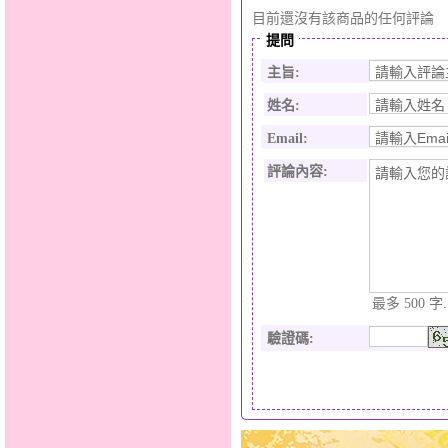
目前還沒有該商品的任何評論
提問
主旨:
姓名:
Email:
評論內容:
最多 500 字.
驗證碼
: