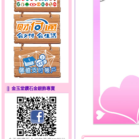
天真Rody～金銀鋼套鍊
金玉堂鑽石金銀飾專賣
甜心女孩～金銀鋼女套鍊