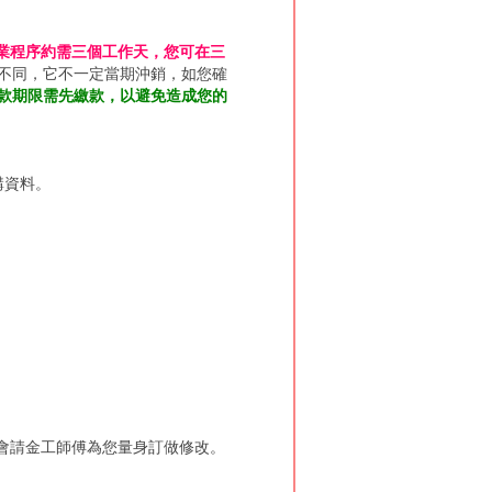
業程序約需三個工作天，您可在三
不同，它不一定當期沖銷，如您確
款期限需先繳款，以避免造成您的
購資料。
會請金工師傅為您量身訂做修改。