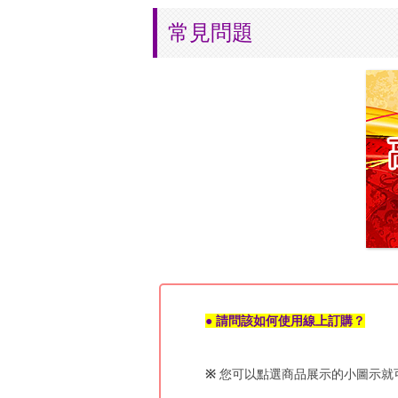
常見問題
● 請問該如何使用線上訂購？
※
您可以點選商品展示的小圖示就