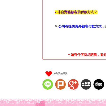
● 非台灣籍顧客的付款方式？
※
公司有提供海外顧客付款方式，
＊如有任何商品諮詢，歡
加到我的最愛