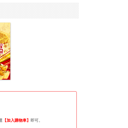
選
【加入購物車】
即可。