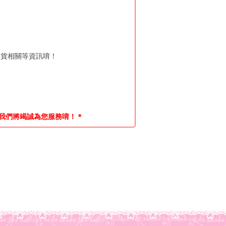
貨相關等資訊唷！
我們將竭誠為您服務唷！＊