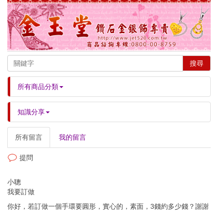
搜尋
所有商品分類
知識分享
所有留言
我的留言
提問
小聰
我要訂做
你好，若訂做一個手環要圓形，實心的，素面，3錢約多少錢？謝謝