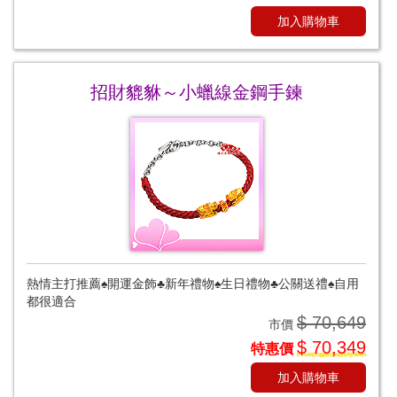
加入購物車
招財貔貅～小蠟線金鋼手鍊
熱情主打推薦♠開運金飾♣新年禮物♠生日禮物♣公關送禮♠自用
都很適合
$ 70,649
市價
$ 70,349
特惠價
加入購物車