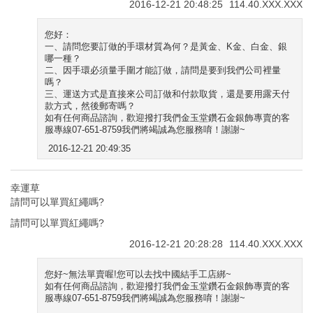
2016-12-21 20:48:25
114.40.XXX.XXX
您好：
一、請問您要訂做的手環材質為何？是黃金、K金、白金、銀
哪一種？
二、因手環必須量手圍才能訂做，請問是要到我們公司裡量
嗎？
三、運送方式是直接來公司訂做和付款取貨，還是要用露天付
款方式，然後郵寄嗎？
如有任何商品諮詢，歡迎撥打我們金玉堂鑽石金銀飾專賣的客
服專線07-651-8759我們將竭誠為您服務唷！謝謝~
2016-12-21 20:49:35
幸運草
請問可以單買紅繩嗎?
請問可以單買紅繩嗎?
2016-12-21 20:28:28
114.40.XXX.XXX
您好~無法單賣喔!您可以去找中國結手工店綁~
如有任何商品諮詢，歡迎撥打我們金玉堂鑽石金銀飾專賣的客
服專線07-651-8759我們將竭誠為您服務唷！謝謝~