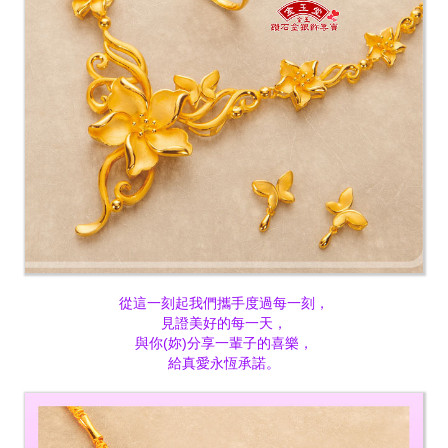
從這一刻起我們攜手度過每一刻，
見證美好的每一天，
與你(妳)分享一輩子的喜樂，
給真愛永恆承諾。