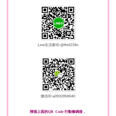
Line生活家ID:@fht4239n
微信ID:a0932858040
掃描上面的QR Code 行動條碼後，