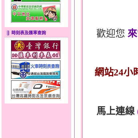
歡迎您
來
時刻表及匯率查詢
網站24小
馬上連線