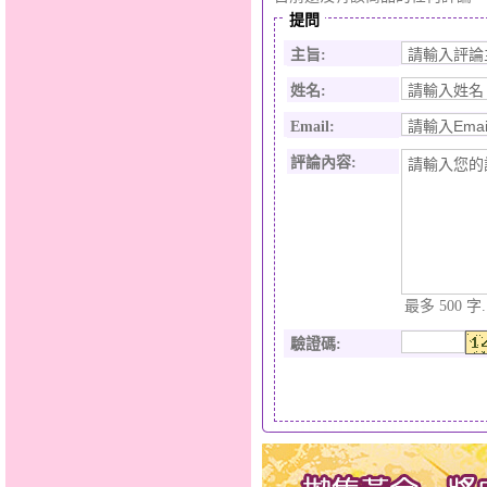
提問
主旨:
姓名:
Email:
評論內容:
最多 500 字.
驗證碼
: