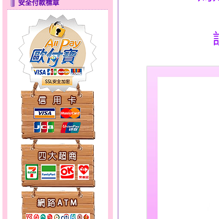
安全付款標章
天真Rody～金銀鋼套鍊
心之舞～金銀鋼套鍊