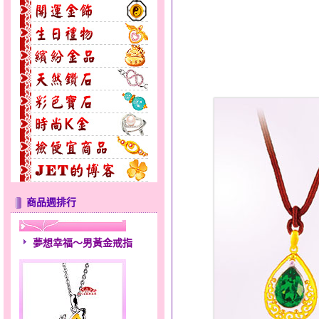
商品週排行
夢想幸福～男黃金戒指