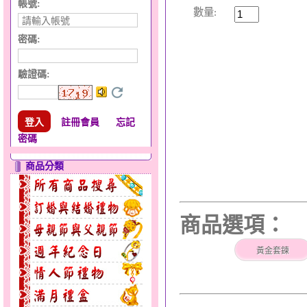
帳號:
數量:
密碼:
驗證碼
:
註冊會員
忘記
密碼
商品分類
商品選項：
黃金套鍊