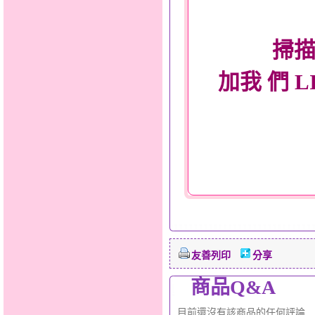
掃描
加我 們 L
友善列印
分享
商品Q&A
目前還沒有該商品的任何評論