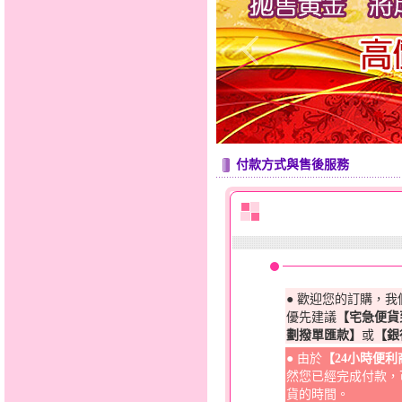
付款方式與售後服務
● 歡迎您的訂購，
優先建議
【宅急便貨
劃撥單匯款】
或
【銀
● 由於
【24小時便
然您已經完成付款，
貨的時間。