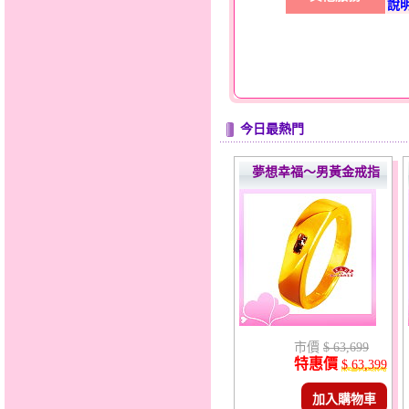
說
今日最熱門
夢想幸福～男黃金戒指
市價
$ 63,699
特惠價
$ 63,399
加入購物車