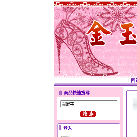
回
商品快速搜尋
登入