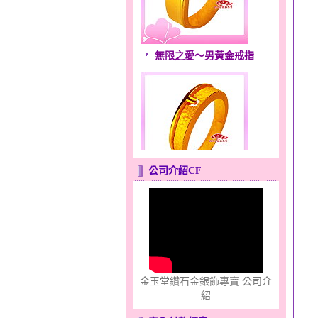
無限之愛～男黃金戒指
公司介紹CF
只愛你～男黃金戒指
金玉堂鑽石金銀飾專賣 公司介
紹
心之舞～金銀鋼套鍊