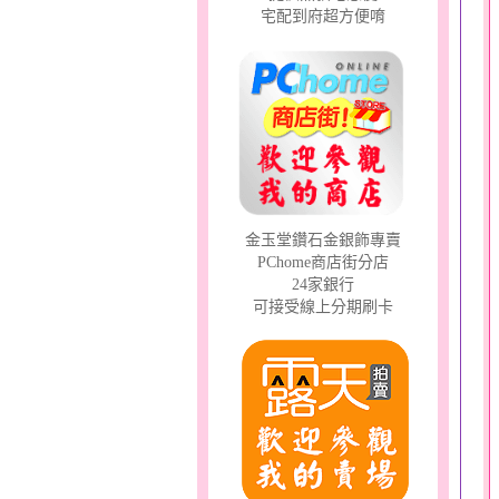
宅配到府超方便唷
金玉堂鑽石金銀飾專賣
PChome商店街分店
24家銀行
可接受線上分期刷卡