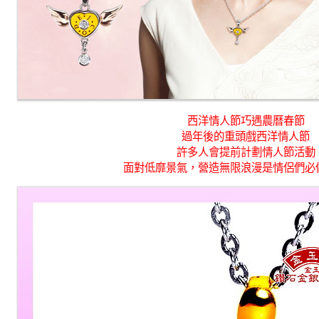
西洋情人節巧遇農曆春節
過年後的重頭戲西洋情人節
許多人會提前計劃情人節活動
面對低靡景氣，營造無限浪漫是情侶們必