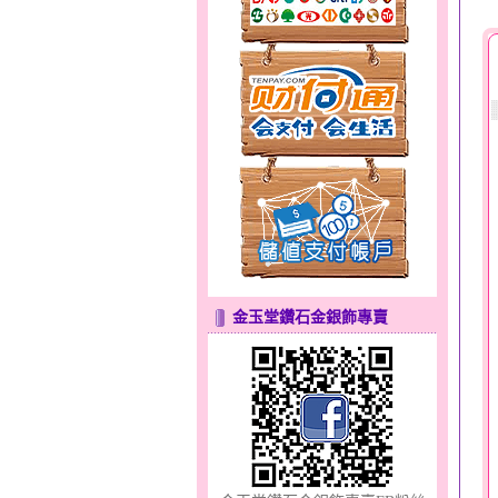
甜心女孩～金銀鋼女套鍊
金玉堂鑽石金銀飾專賣
天真Rody～金銀鋼套鍊