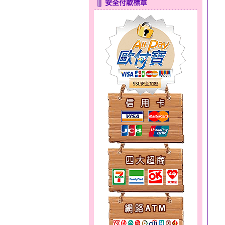
安全付款標章
分享愛～金銀鋼套鍊
幸福洋溢～金銀鋼套鍊