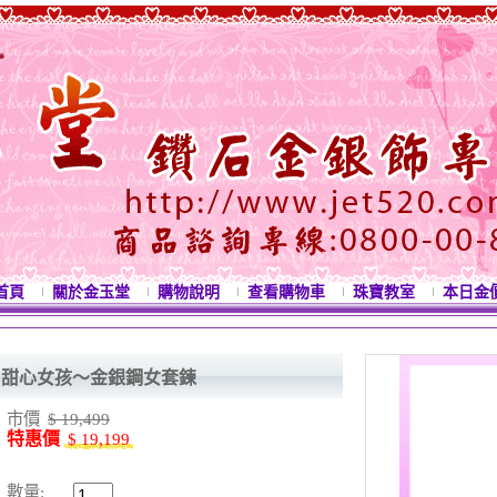
首頁
關於金玉堂
購物說明
查看購物車
珠寶教室
本日金
甜心女孩～金銀鋼女套鍊
市價
$ 19,499
特惠價
$ 19,199
數量: