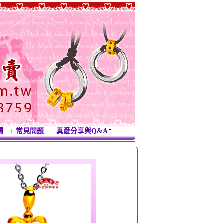
價
常見問題
真愛分享與Q&A