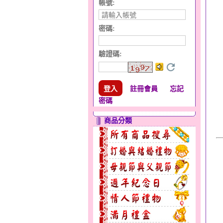
帳號:
密碼:
驗證碼
:
註冊會員
忘記
密碼
商品分類