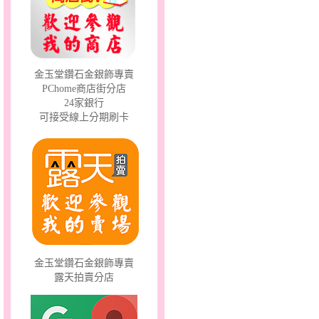
聽見愛～男金鋼手鍊
金玉堂鑽石金銀飾專賣
PChome商店街分店
24家銀行
可接受線上分期刷卡
鎖愛情話～蠟線銀鋼手鍊
金玉堂鑽石金銀飾專賣
露天拍賣分店
美人魚～金銀鋼套鍊