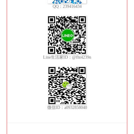
QQ：239416434
Line生活家ID：@fht4239n
微信ID：a0932858040