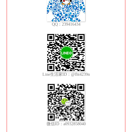
QQ：239416434
Line生活家ID：@fht4239n
微信ID：a0932858040