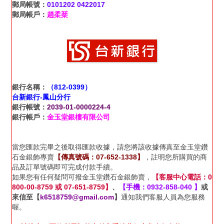
郵局帳號：
0101202 0422017
郵局帳戶：
趙柔棻
銀行名稱：
（812-0399）
台新銀行-鳳山分行
銀行帳號：
2039-01-0000224-4
銀行帳戶：
金玉堂銀樓有限公司
當您匯款完畢之後取得匯款收據，請您將該收據傳真至金玉堂鑽
石金銀飾專賣
【傳真號碼：07-652-1338】
，註明您所購買的商
品及訂單號碼即可完成付款手續。
如果您有任何疑問可撥金玉堂鑽石金銀飾賣，
【客服中心電話：0
800-00-8759 或 07-651-8759】
、
【手機：0932-858-040 】
或
來信至【
k6518759@gmail.com
】
通知我們客服人員為您服務
喔。