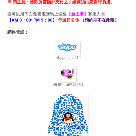
※ 請注意：匯款所需額外支付之手續費須由您自行負擔。
還可以用下面免費電話馬上連線
【金玉堂】
客服人員
【AM 9：00~PM 9：00】
每週日公休
（預約則不在此限）
網路電話：
Skype：jet114
奇摩：a6518759