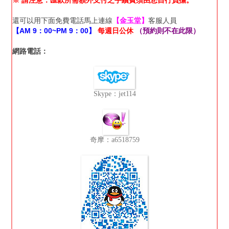
還可以用下面免費電話馬上連線
【金玉堂】
客服人員
【AM 9：00~PM 9：00】
每週日公休
（預約則不在此限）
網路電話：
Skype：jet114
奇摩：a6518759