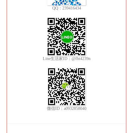
QQ：239416434
Line生活家ID：@fht4239n
微信ID：a0932858040