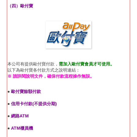
（四）歐付寶
本公司有提供歐付寶付款，
需加入歐付寶會員才可使用。
以下為歐付寶各付款方式之說明連結：
※ 請詳閱說明文件，確保付款流程操作無誤。
●
歐付寶餘額付款
●
信用卡付款(不提供分期)
●
網路ATM
●
ATM櫃員機