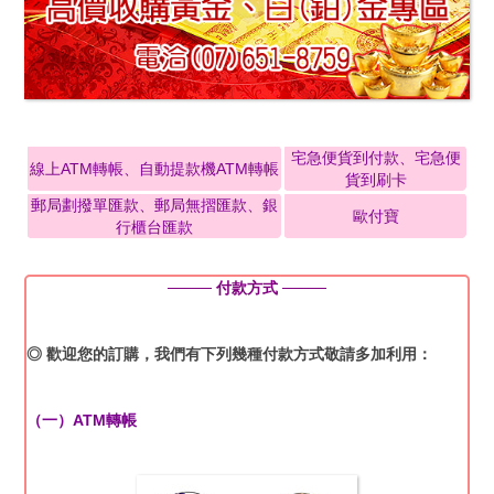
宅急便貨到付款、宅急便
線上ATM轉帳、自動提款機ATM轉帳
貨到刷卡
郵局劃撥單匯款、郵局無摺匯款、銀
歐付寶
行櫃台匯款
──── 付款方式 ────
◎ 歡迎您的訂購，我們有下列幾種付款方式敬請多加利用：
（一）ATM轉帳