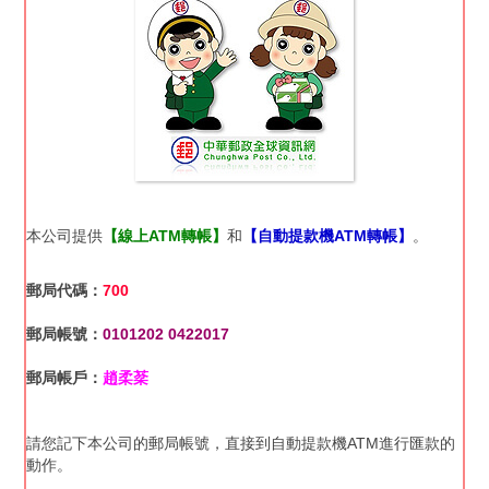
本公司提供
【線上ATM轉帳】
和
【自動提款機ATM轉帳】
。
郵局代碼：
700
郵局帳號：
0101202 0422017
郵局帳戶：
趙柔棻
請您記下本公司的郵局帳號，直接到自動提款機ATM進行匯款的
動作。