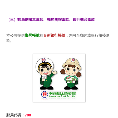
（三）郵局劃撥單匯款、郵局無摺匯款、銀行櫃台匯款
本公司提供
郵局帳號
和
台新銀行帳號
，您可至郵局或銀行櫃檯匯
款。
郵局代碼：
700