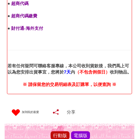
●
超商代碼
●
超商代碼繳費
●
財付通-海外支付
若有任何疑問可聯絡客服專線，本公司收到貨款後，我們馬上可
以為您安排出貨事宜，您將於
7天
內
（不包含例假日）
收到物品。
※ 請保留您的交易明細表及訂購單，以便查詢 ※
加到我的最愛
分享
行動版
電腦版