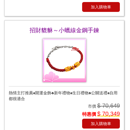
加入購物車
招財貔貅～小蠟線金鋼手鍊
熱情主打推薦♠開運金飾♣新年禮物♠生日禮物♣公關送禮♠自用
都很適合
$ 70,649
市價
$ 70,349
特惠價
加入購物車