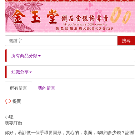
搜尋
所有商品分類
知識分享
所有留言
我的留言
提問
小聰
我要訂做
你好，若訂做一個手環要圓形，實心的，素面，3錢約多少錢？謝謝