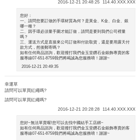
2016-12-21 20:48:25
114.40.XXX.XXX
您好：
一、請問您要訂做的手環材質為何？是黃金、K金、白金、銀
哪一種？
二、因手環必須量手圍才能訂做，請問是要到我們公司裡量
嗎？
三、運送方式是直接來公司訂做和付款取貨，還是要用露天付
款方式，然後郵寄嗎？
如有任何商品諮詢，歡迎撥打我們金玉堂鑽石金銀飾專賣的客
服專線07-651-8759我們將竭誠為您服務唷！謝謝~
2016-12-21 20:49:35
幸運草
請問可以單買紅繩嗎?
請問可以單買紅繩嗎?
2016-12-21 20:28:28
114.40.XXX.XXX
您好~無法單賣喔!您可以去找中國結手工店綁~
如有任何商品諮詢，歡迎撥打我們金玉堂鑽石金銀飾專賣的客
服專線07-651-8759我們將竭誠為您服務唷！謝謝~