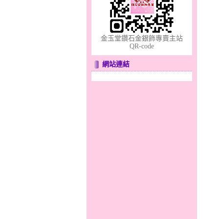
分享愛～金銀鋼套鍊
金玉堂鑽石金銀飾專賣主站
QR-code
網站連結
幸福祈願～金銀鋼套鍊
彩蝶倩影～金銀鋼套鍊