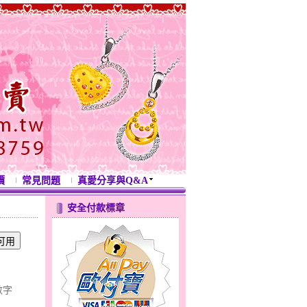
價
常見問題
真愛分享與Q&A
安全付款標章
數字