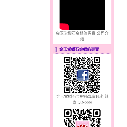
金玉堂鑽石金銀飾專賣 公司介
幸福洋溢～金銀鋼套鍊
紹
金玉堂鑽石金銀飾專賣
夢想幸福～男黃金戒指
金玉堂鑽石金銀飾專賣FB粉絲
團 QR-code