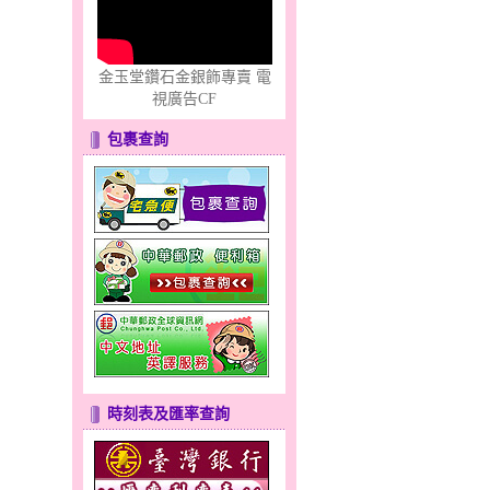
海外顧客訂購說明
購物流程說明
金玉堂鑽石金銀飾專賣 電
視廣告CF
關於金玉堂
包裹查詢
付款方式
退換貨說明
清洗、保養常識
時刻表及匯率查詢