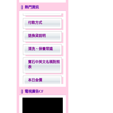
關於金玉堂
熱門資訊
付款方式
退換貨說明
清洗、保養常識
寶石中英文名稱對照
表
本日金價
常見問題
電視廣告CF
購物說明